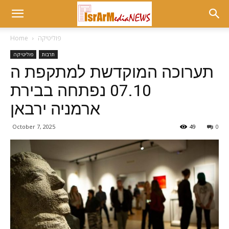
פוליטיקה
Home
תרבות
פוליטיקה
תערוכה המוקדשת למתקפת ה
07.10 נפתחה בבירת
ארמניה ירבאן
October 7, 2025
49
0