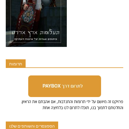
תרומות
.פרויקט זה מיושם על ידי תרומות והתנדבות, אם אהבתם את הראיון
והחלטתם לתמוך בנו, תוכלו לתרום לנו בלחיצה אחת
הספונסרים והשותפים שלנו