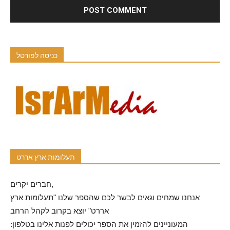
כניסה לפורטל
תעלומות ארץ אררט
חברים יקרים,
אנחנו שמחים וגאים לבשר לכם שהספר שלנו "תעלומות ארץ
אררט" יוצא בקרוב לקהל הרחב
המעוניינים להזמין את הספר יכולים לפנות אלינו בטלפון: