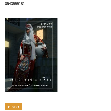
0543999181
תרומות