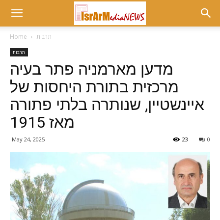
תרבות
Home
תרבות
מדען מארמניה פתר בעיה
מרכזית בתורת היחסות של
איינשטיין, שנותרה בלתי פתורה
מאז 1915
May 24, 2025
23
0