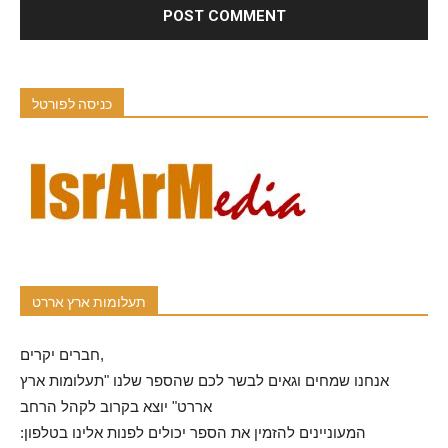
כניסה לפורטל
תעלומות ארץ אררט
חברים יקרים,
אנחנו שמחים וגאים לבשר לכם שהספר שלנו "תעלומות ארץ
אררט" יוצא בקרוב לקהל הרחב
המעוניינים להזמין את הספר יכולים לפנות אלינו בטלפון: