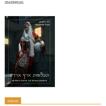
0543999181
תרומות