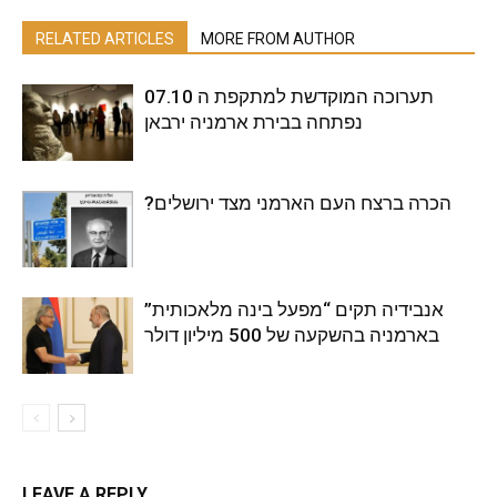
RELATED ARTICLES
MORE FROM AUTHOR
תערוכה המוקדשת למתקפת ה 07.10
נפתחה בבירת ארמניה ירבאן
?הכרה ברצח העם הארמני מצד ירושלים
אנבידיה תקים “מפעל בינה מלאכותית”
בארמניה בהשקעה של 500 מיליון דולר
LEAVE A REPLY