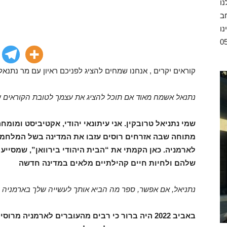
ו
ב
נו
קוראים יקרים , אנחנו שמחים להציג לפניכם ראיון עם מר נתנאל 
נתנאל אשמח מאוד אם תוכל להציג את עצמך לטובת הקוראים ש
מתוחה שבה אזרחים רוסים עזבו את המדינה בשל המלחמה 
לארמניה. כאן הקמתי את “הבית היהודי בירוואן”, שמסייע
שלהם ולחיות חיים קהילתיים מלאים במדינה חדשה
נתניאל, אם אפשר, ספר מה הביא אותך לעשייה שלך בארמניה
באביב 2022 היה ברור כי רבים מהעוברים לארמניה 