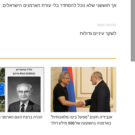
אך חוששני שלא נוכל להסתדר בלי עזרת הארמנים הישראלים. בו
Next article
לשקר עיניים גדולות
אנבידיה תקים “מפעל בינה מלאכותית”
?הכרה ברצח העם הארמני מ
בארמניה בהשקעה של 500 מיליון דולר