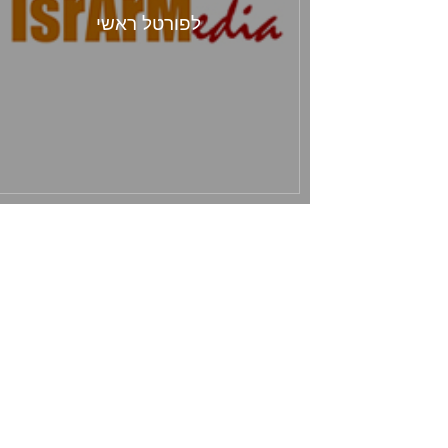
לפורטל ראשי