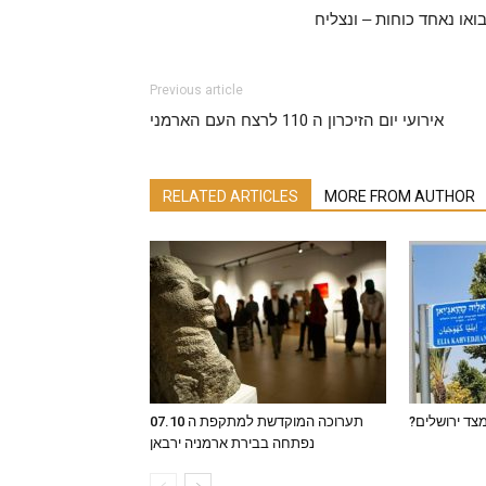
או נאחד כוחות – ונצליח
Previous article
אירועי יום הזיכרון ה 110 לרצח העם הארמני
RELATED ARTICLES
MORE FROM AUTHOR
צד ירושלים
תערוכה המוקדשת למתקפת ה 07.10
נפתחה בבירת ארמניה ירבאן