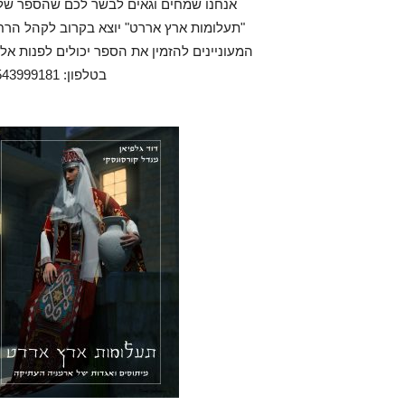
אנחנו שמחים וגאים לבשר לכם שהספר שלנ
"תעלומות ארץ אררט" יוצא בקרוב לקהל הרח
המעוניינים להזמין את הספר יכולים לפנות אלי
בטלפון: 0543999181