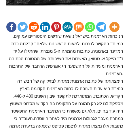
הנוכחות הארמנית בישראל נושאת שורשים היסטוריים עמוקים,
במיוחד בהקשר לנצרות ולמאות הראשונות שלאחר קבלתה כדת
המדינה בארמניה. כתובות מהמאה ה-5 מנצרת, שהתגלו על ידי
ד”ר מייקל א. סטואן, מאשרות את חשיבותה של המסורת הכתובה
הארמנית ומעידות על ההשפעה הגיאוגרפית הרחבה של התרבות
הארמנית.
הימצאותה של כתובת ארמנית מתחת לבזיליקה של הבשורה
בנצרת היא עדות חשובה לנוכחות הארמנית הקדומה בארץ
הקודש. הכתובת, המתוארכת לתקופה שבין השנים 430 ל-440,
מספקת לנו לא רק תמונה על התקופה בה הקדוש מסרופ משטוץ
היה עוד בחיים, אלא גם מאשרת כי הכתיבה הארמנית התפשטה
במהרה מעבר לגבולות ארמניה מיד לאחר היווסדה.העובדה כי
כתובות אלו נמצאו מתחת לרצפת פסיפס שנפגעה ברעידת אדמה