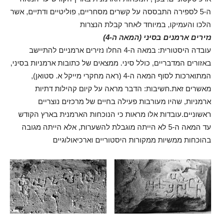
ה-5 לספירה התבססה על קשרים מסחריים, פוליטיים ודתיים, אשר
הלכו והעמיקו, במיוחד לאחר קבלת הנצרות
נזירים ארמנים בסיני (המאה ה-4)
עובדה היסטורית: במאה ה-4 החלו נזירים ארמניים להתיישב
באזורים המדבריים, כולל סיני. ממצאים של כתובות ארמניות בסיני,
המתוארכות לסוף המאה ה-4 (ראה מחקרי מייקל א. סטואן),
מאשרים זאת.חשיבות: הדבר מראה על קיום קהילות דתיות
ארמניות, שהיו מעורבות פעילה בחיים של מרכזים נוצריים
ראשוניים.עובדות אלו מראות כי הנוכחות הארמנית בארץ הקודש
עד המאה ה-5 לא הייתה מוגבלת להשערות, אלא הייתה מגובה
בהוכחות ממשיות ממקורות היסטוריים וארכיאולוגיים