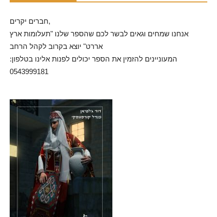
חברים יקרים,
אנחנו שמחים וגאים לבשר לכם שהספר שלנו "תעלומות ארץ
אררט" יוצא בקרוב לקהל הרחב
המעוניינים להזמין את הספר יכולים לפנות אלינו בטלפון:
0543999181