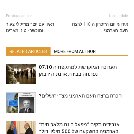
Previous article
Next article
אירועי יום הזיכרון ה 110 לרצח
ראיון עם יוצר מוזיקלי צעיר
העם הארמני
ומוכשר- טוני מארינו
RELATED ARTICLES
MORE FROM AUTHOR
תערוכה המוקדשת למתקפת ה 07.10
נפתחה בבירת ארמניה ירבאן
?הכרה ברצח העם הארמני מצד ירושלים
אנבידיה תקים “מפעל בינה מלאכותית”
בארמניה בהשקעה של 500 מיליון דולר