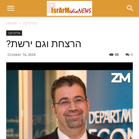
פוליטיקה
Home
פוליטיקה
?הרצחת וגם ירשת
October 16, 2024
88
0