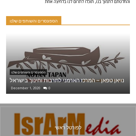
והחלטתם לתמוך בנו, תוכלו לתרום לנו בלחיצה אחת
הספונסרים והשותפים שלנו
הספונסרים והשותפים שלנו
Sophie Group . GD & 3D Animation
נויאן טפ
December 1, 2020
0
לפורטל ראשי