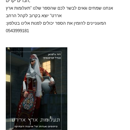
חברים יקרים,
אנחנו שמחים וגאים לבשר לכם שהספר שלנו "תעלומות ארץ
אררט" יוצא בקרוב לקהל הרחב
המעוניינים להזמין את הספר יכולים לפנות אלינו בטלפון:
0543999181