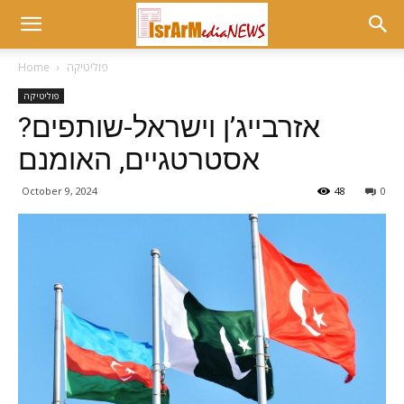
פוליטיקה
Home
פוליטיקה
?אזרבייג’ן וישראל-שותפים
אסטרטגיים, האומנם
October 9, 2024
48
0