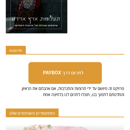
תרומות
.פרויקט זה מיושם על ידי תרומות והתנדבות, אם אהבתם את הראיון
והחלטתם לתמוך בנו, תוכלו לתרום לנו בלחיצה אחת
הספונסרים והשותפים שלנו