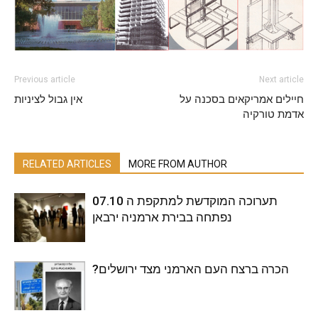
Previous article
Next article
חיילים אמריקאים בסכנה על
אין גבול לציניות
אדמת טורקיה
RELATED ARTICLES
MORE FROM AUTHOR
תערוכה המוקדשת למתקפת ה 07.10
נפתחה בבירת ארמניה ירבאן
?הכרה ברצח העם הארמני מצד ירושלים