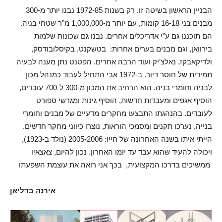
הבניין הראשון בשיטה זו. רק בשנות 1972-85 נבנו יותר מ-300
מבנים בני 16-18 קומות, עם יותר מ-1,000,000 מ”ר שטחי בניה.
הם תוכננו גם ע”י אדריכלים אחרים. נבנו גם שכונות שלמות
בירוואן, וגם מבנים בערים אחרות: בטשקנט, בקיסלובודסק,
ולדיקאבקז, נאלצ’יק ועוד הרבה אחרים. הפטנט נתן מענה לבעיה
תמידית של חוסר דיור. ב-1972 אבי התחיל לעבוד כמנהל מכון
לבניה וחומרי בניה. הוא הרחיב את המכון מ-300 ל-700 עובדים,
הוסיף אגפים ומעבדות חדשות, הוסיף גינות ומגרשי ספורט
לעובדים. בהנהגתו התבצעו מחקרים מדעיים של מבנים וחומרי
בנייה, נערכו תקנים ומסמכי הוראות, נוצרו כיווני מחקר חדשים.
הייתי איתו בשנה האחרונה של חייו: 2005-2006 (נולד ב-1923),
ויכולה להעיד שהוא עבד עד יומו האחרון. נכון להיום, צאצאיו
ממשיכים בדרכו המקצועית, בכך אני רואה את עוצמת השפעתו
אירנה בדליאן