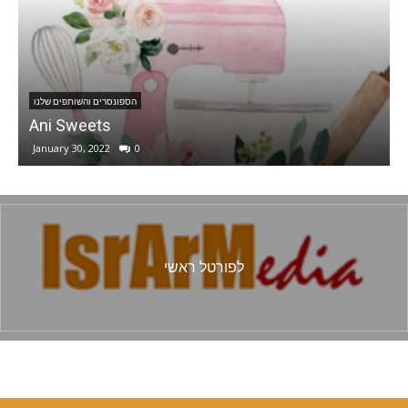
הספונסרים והשותפים שלנו
Sophie Group . GD & 3D Animation
December 1, 2020
0
לפורטל ראשי