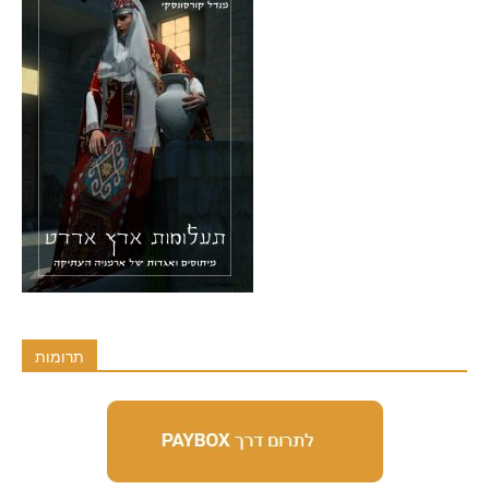
תרומות