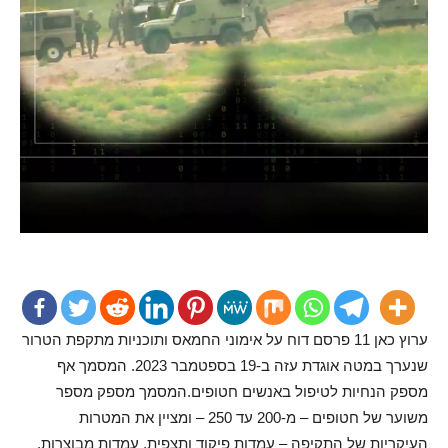
ערוץ כאן 11 פרסם דוח על אימוני החמאס ותוכניות מתקפת הטרור
שנערך במטה אוגדת עזה ב-19 בספטמבר 2023. המסמך אף
מספק הנחיות לטיפול באנשים חטופים.המסמך מספק מספר
משוער של חטופים – מ-200 עד 250 – ומציין את המטרות
העיקריות של התקיפה – עמדות פיקוד ותצפית, עמדות מבוצרות,