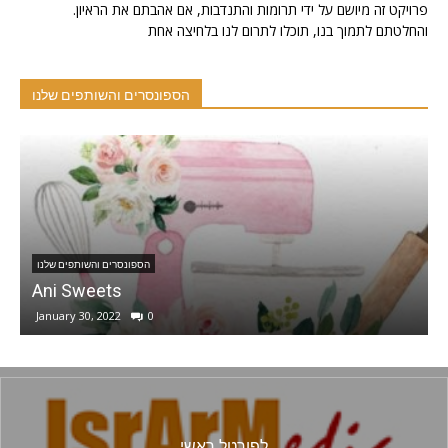
.פרויקט זה מיושם על ידי תרומות והתנדבות, אם אהבתם את הראיון
והחלטתם לתמוך בנו, תוכלו לתרום לנו בלחיצה אחת
הספונסרים והשותפים שלנו
הספונסרים והשותפים שלנו
ן – המרכז הארמני לתרבות וחינוך בישראל
December 1, 2020
0
לפורטל ראשי