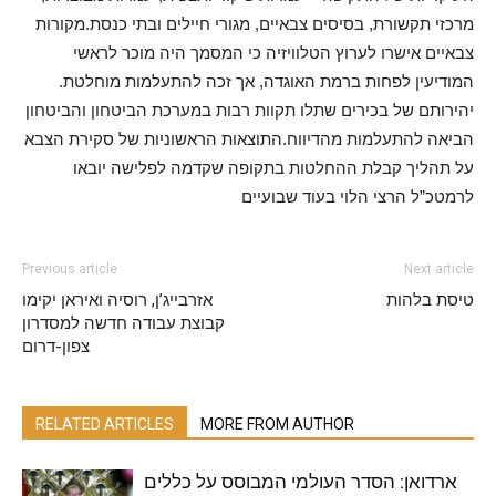
מרכזי תקשורת, בסיסים צבאיים, מגורי חיילים ובתי כנסת.מקורות
צבאיים אישרו לערוץ הטלוויזיה כי המסמך היה מוכר לראשי
המודיעין לפחות ברמת האוגדה, אך זכה להתעלמות מוחלטת.
יהירותם של בכירים שתלו תקוות רבות במערכת הביטחון והביטחון
הביאה להתעלמות מהדיווח.התוצאות הראשוניות של סקירת הצבא
על תהליך קבלת ההחלטות בתקופה שקדמה לפלישה יובאו
לרמטכ”ל הרצי הלוי בעוד שבועיים
Previous article
Next article
טיסת בלהות
אזרבייג’ן, רוסיה ואיראן יקימו
קבוצת עבודה חדשה למסדרון
צפון-דרום
RELATED ARTICLES
MORE FROM AUTHOR
ארדואן: הסדר העולמי המבוסס על כללים