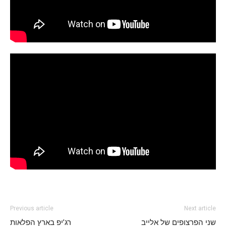
Previous article
Next article
שני הפרצופים של אלייב
רג’יפ בארץ הפלאות