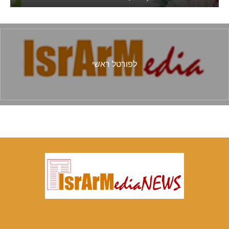
לפורטל ראשי