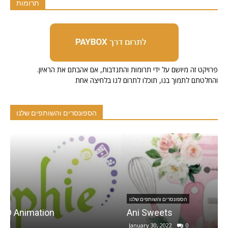
תרומות
.פרויקט זה מיושם על ידי תרומות והתנדבות, אם אהבתם את הראיון
והחלטתם לתמוך בנו, תוכלו לתרום לנו בלחיצה אחת
הספונסרים והשותפים שלנו
הספונסרים והשותפים שלנו
Ani Sweets
January 30, 2022
0