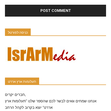
כניסה לפורטל
תעלומות ארץ אררט
חברים יקרים,
אנחנו שמחים וגאים לבשר לכם שהספר שלנו "תעלומות ארץ
אררט" יוצא בקרוב לקהל הרחב