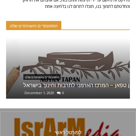
והחלטתם לתמוך בנו, תוכלו לתרום לנו בלחיצה אחת
הספונסרים והשותפים שלנו
הספונסרים והשותפים שלנו
נויאן טפאן – המרכז הארמני לתרבות וחינוך בישראל
December 1, 2020
0
לפורטל ראשי