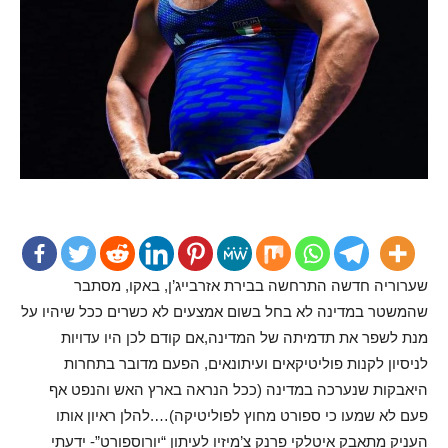
שערוריה חדשה התרחשה בבירת אזרבייג’ן, באקו, מסתבר
שהמשטר במדינה לא בחל בשום אמצעים לא כשרים ככל שיהיו על
מנת לשפר את תדמיתה של המדינה,אם קודם לכן היו עדויות
לניסיון לקנות פוליטיקאים ועיתונאים, הפעם מדובר בתחרות
היאבקות שנערכה במדינה (ככל הנראה בארץ האש והנפט אף
פעם לא שמעו כי ספורט מחוץ לפוליטיקה)….להלן ראיון אותו
העניק מתאבק איטלקי פרנק צ’מיזיו לעיתון “יורוספורט”- ידעתי