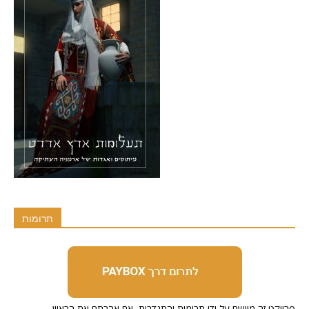
תרומות
.פרויקט זה מיושם על ידי תרומות והתנדבות, אם אהבתם את הראיון