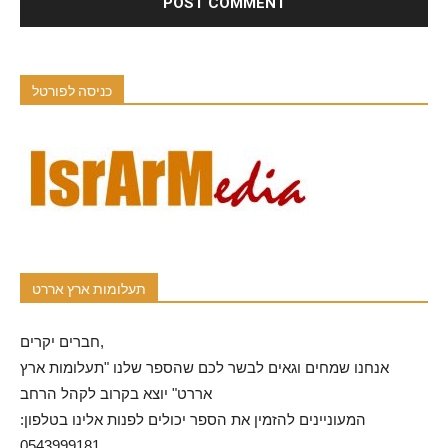
כניסה לפורטל
תעלומות ארץ אררט
חברים יקרים,
אנחנו שמחים וגאים לבשר לכם שהספר שלנו "תעלומות ארץ
אררט" יוצא בקרוב לקהל הרחב
המעוניינים להזמין את הספר יכולים לפנות אלינו בטלפון:
0543999181