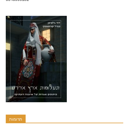
תרומות