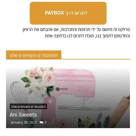
.פרויקט זה מיושם על ידי תרומות והתנדבות, אם אהבתם את הראיון
והחלטתם לתמוך בנו, תוכלו לתרום לנו בלחיצה אחת
הספונסרים והשותפים שלנו
הספונסרים והשותפים שלנו
י לתרבות וחינוך בישראל
December 1, 2020
0