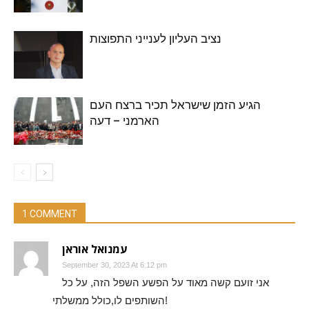
נציב העליון לענייני התפוצות
הגיע הזמן שישראל תכיר ברצח העם
הארמני – דעה
1 COMMENT
עמנואל אוראן
September 30, 2023 At 6:12 pm
אני זועם קשה מאוד על הפשע השפל הזה, על כל
השותפים לו,כולל ממשלתי!