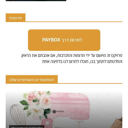
תרומות
.פרויקט זה מיושם על ידי תרומות והתנדבות, אם אהבתם את הראיון
והחלטתם לתמוך בנו, תוכלו לתרום לנו בלחיצה אחת
הספונסרים והשותפים שלנו