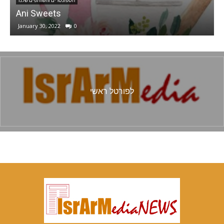
הספונסרים והשותפים שלנו
נויאן טפאן – המרכז הארמני לתרבות וחינוך בישראל
December 1, 2020
0
לפורטל ראשי