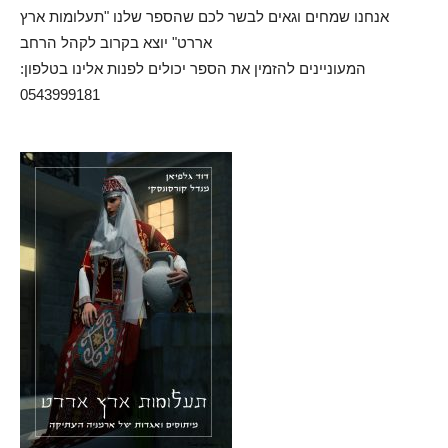
אנחנו שמחים וגאים לבשר לכם שהספר שלנו "תעלומות ארץ
אררט" יוצא בקרוב לקהל הרחב
המעוניינים להזמין את הספר יכולים לפנות אלינו בטלפון:
0543999181