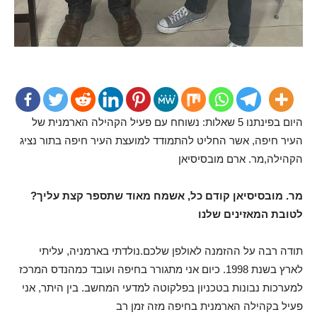
היום בפינתנו 5 שאלות: נשוחח עם פעיל הקהילה הארמנית של
העיר חיפה, אשר החליט להתמודד למועצת העיר חיפה בתור נציג
הקהילה,מר. ארם מובסיסיאן
?מר. מובסיסיאן קודם כל, אשמח מאוד שתספר קצת עליך
לטובת המאזינים שלנו
תודה רבה על ההזמנה לאולפן שלכם.נולדתי בארמניה, עליתי
לארץ בשנת 1998. כיום אני מתגורר בחיפה ועובד כמהנדס המרכז
למערכות נבונות בטכניון בפלקוטה למדעי המחשב. בין היתר, אני
פעיל בקהילה הארמנית בחיפה מזה זמן רב