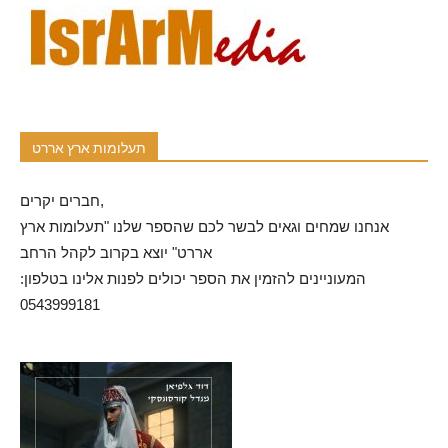
תעלומות ארץ אררט
חברים יקרים,
אנחנו שמחים וגאים לבשר לכם שהספר שלנו "תעלומות ארץ
אררט" יוצא בקרוב לקהל הרחב
המעוניינים להזמין את הספר יכולים לפנות אלינו בטלפון:
0543999181