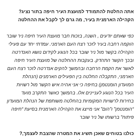
?אתה החלטת להתמודד למועצת העיר חיפה בתור נציג
הקהילה הארמנית בעיר, מה גרם לך לקבל את ההחלטה
כפי שאתם יודעים , השנה, בזכות חבר מועצת העיר חיפה ניר שובר
הוקמה רחבה בעיר לזכר רצח העם הארמני. עמדתי יחד עם פעילי
הקהילה בקשר מול ניר שובר בכל הנוגע לקידום נושא האנדרטה
ובכך הקשר התהדק. בעקבות ההחלטה של מועצת העיר חיפה
לאשר את הקמת הרחבה ובהמשך להקים אנדרטה לזכר רצח העם
הארמני, התקבלה החלטה בין הפעילים הארמנים (הנהלת
המועדון הומנטמן) בחיפה כי אני אהיה איש הקשר מול רשויות
העיר בכל הנוגע לעניינים אלו. בהמשך כאשר התקרב מועד
בחירות לרשויות המקומיות בהחלטה משותפת של הנהלת המועדון
“הומנטמן” ו”הום” אני מייצג את הקהילה הארמנית בסיעת “חיפה
פיתוח” ברשותו של ניר שובר
?כולנו בטוחים שאכן תשיג את המטרה שהצבת לעצמך,