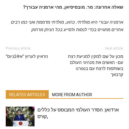
?שאלה אחרונה: מר. מובסיסיאן, מהי ארמניה עבורך
ארמניה עבורי היא מולדתי. כרגע, מולדתי מדממת ואני כמו רבים
אחרים מתגייס בכדי לנסות ולסייע בכל הניתן מרחוק
Previous article
Next article
מכון על שם למקין למניעת רצח
“הראיון לערוץ “אי24ניוס
עם- האשים את מנהיגי העולם
בשותפות לרצח עם בנגורנו
קרבאך
RELATED ARTICLES
MORE FROM AUTHOR
ארדואן: הסדר העולמי המבוסס על כללים
,קורס