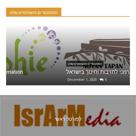
הספונסרים והשותפים שלנו
הספונסרים והשותפים שלנו
נויאן טפאן – המרכז הארמני לתרבות וחינוך בישראל
December 1, 2020
0
לפורטל ראשי