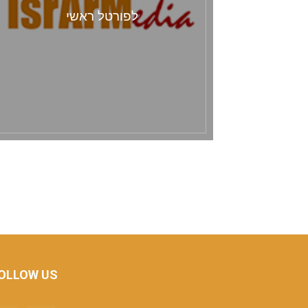
לפורטל ראשי
OLLOW US