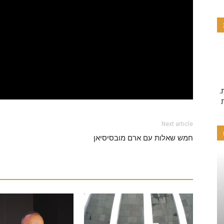
.פרויקט זה מיושם על ידי תרומות והתנדבות, אם אהבתם את
Next article
חמש שאלות עם ארם מובסיסיאן