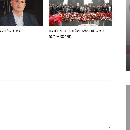
הגיע הזמן שישראל תכיר ברצח העם
נציב העליון לע
הארמני – דעה
הספונסרים והשותפים שלנו
Sophie Group . GD & 3D Animation
December 1, 2020
0