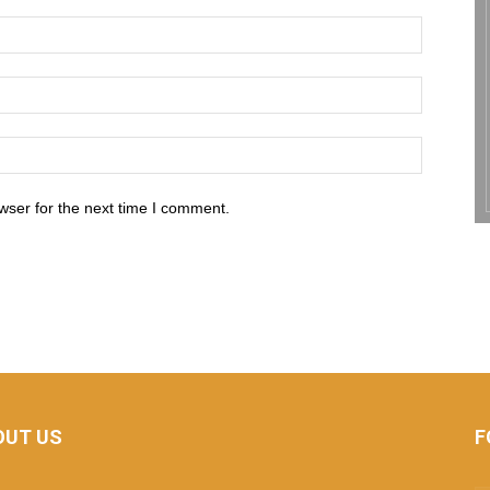
wser for the next time I comment.
OUT US
F