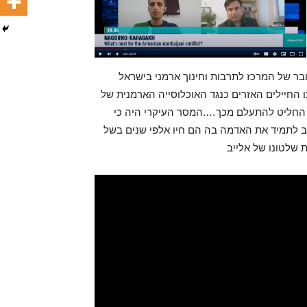
מני על ידי הדובר של המרכז לתרבות וחינוך ארמני בישראל
עו החיילים האזרים כנגד האוכלוסייה הארמנית של
הוא החליט להתעלם מכך….המסר העיקרי היה כי
וב לתמיד את האדמה בה הם חיו אלפי שנים בשל
 שלטונו של אלייב