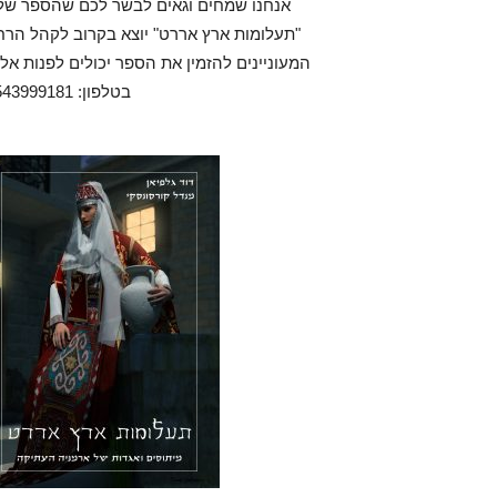
אנחנו שמחים וגאים לבשר לכם שהספר שלנ
"תעלומות ארץ אררט" יוצא בקרוב לקהל הרח
המעוניינים להזמין את הספר יכולים לפנות אלי
בטלפון: 0543999181