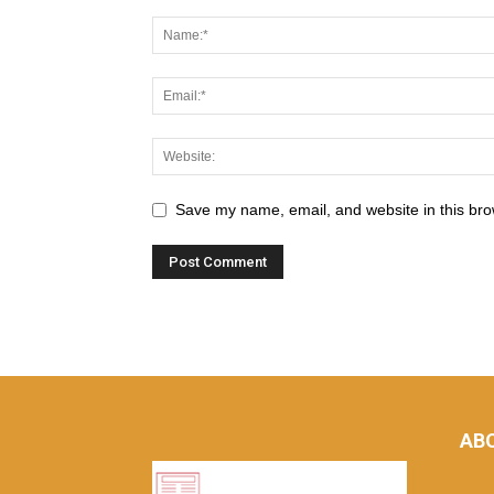
Save my name, email, and website in this bro
AB