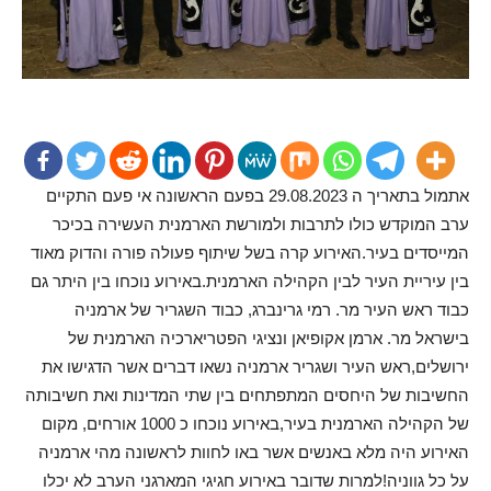
אתמול בתאריך ה 29.08.2023 בפעם הראשונה אי פעם התקיים
ערב המוקדש כולו לתרבות ולמורשת הארמנית העשירה בכיכר
המייסדים בעיר.האירוע קרה בשל שיתוף פעולה פורה והדוק מאוד
בין עיריית העיר לבין הקהילה הארמנית.באירוע נוכחו בין היתר גם
כבוד ראש העיר מר. רמי גרינברג, כבוד השגריר של ארמניה
בישראל מר. ארמן אקופיאן ונציגי הפטריארכיה הארמנית של
ירושלים,ראש העיר ושגריר ארמניה נשאו דברים אשר הדגישו את
החשיבות של היחסים המתפתחים בין שתי המדינות ואת חשיבותה
של הקהילה הארמנית בעיר,באירוע נוכחו כ 1000 אורחים, מקום
האירוע היה מלא באנשים אשר באו לחוות לראשונה מהי ארמניה
על כל גווניה!למרות שדובר באירוע חגיגי המארגני הערב לא יכלו