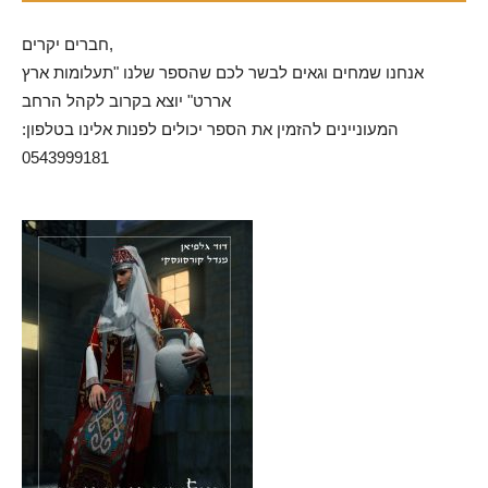
חברים יקרים,
אנחנו שמחים וגאים לבשר לכם שהספר שלנו "תעלומות ארץ
אררט" יוצא בקרוב לקהל הרחב
המעוניינים להזמין את הספר יכולים לפנות אלינו בטלפון:
0543999181