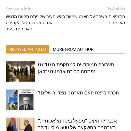
Previous article
Next article
התנפצות השקר על האנטישמיות
ראש העיר של פתח תקווה מדגיש
הארמנית
את החשיבות של הקהילה
הארמנית בעיר
RELATED ARTICLES
MORE FROM AUTHOR
תערוכה המוקדשת למתקפת ה 07.10
נפתחה בבירת ארמניה ירבאן
?הכרה ברצח העם הארמני מצד ירושלים
אנבידיה תקים “מפעל בינה מלאכותית”
בארמניה בהשקעה של 500 מיליון דולר