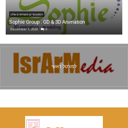
הספונסרים והשותפים שלנו
Ani Sweets
January 30, 2022
0
לפורטל ראשי