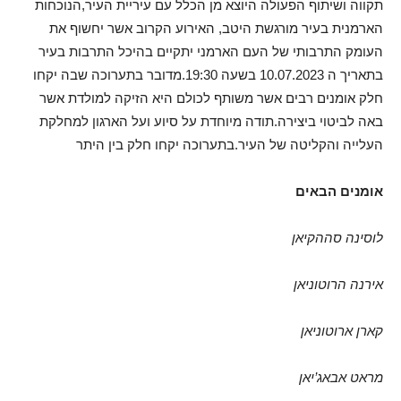
תקווה ושיתוף הפעולה היוצא מן הכלל עם עיריית העיר,הנוכחות
הארמנית בעיר מורגשת היטב, האירוע הקרוב אשר יחשוף את
העומק התרבותי של העם הארמני יתקיים בהיכל התרבות בעיר
בתאריך ה 10.07.2023 בשעה 19:30.מדובר בתערוכה שבה יקחו
חלק אומנים רבים אשר משותף לכולם היא הזיקה למולדת אשר
באה לביטוי ביצירה.תודה מיוחדת על סיוע ועל הארגון למחלקת
העלייה והקליטה של העיר.בתערוכה יקחו חלק בין היתר
אומנים הבאים
לוסינה סההקיאן
אירנה הרוטוניאן
קארן ארוטוניאן
מראט אבאג’יאן