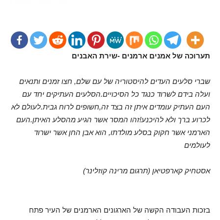
תערוכה של אמנים ארמנים -שירת האבנים
שברי סלעים העדים להיסטוריה של עם שלם, חצו זמנים ותנאים
ועלה בידם לשרוד כנגד כל הסיכויים.הסלעים העתיקים יחד עם
העם העתיק עומדים איתן זה בצד זה,חשופים לרוח גבית.לעולם לא
לכרוע ברך ולא להיכנע!זהו המסר אשר הגיע מהסלע האיתן.העם
הארמני אשר חקוק בסלע מולדתו, הוא אבן החן אשר ישרוד
לעולמים
אסטחיק קארפטיאן (תרגום מרינה קוזלינר)
בזכות העבודה הקשה של הארגונים הארמנים של העיר פתח