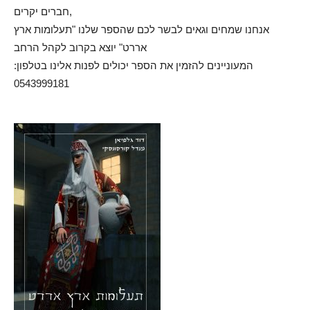
חברים יקרים,
אנחנו שמחים וגאים לבשר לכם שהספר שלנו "תעלומות ארץ
אררט" יוצא בקרוב לקהל הרחב
המעוניינים להזמין את הספר יכולים לפנות אלינו בטלפון:
0543999181