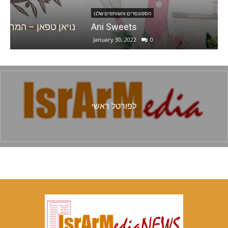
הספונסרים והשותפים שלנו
Ani Sweets
נ
January 30, 2022
0
לפורטל ראשי