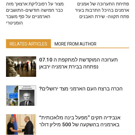
פתיחת התערוכה של אמנים
מצור על רפובליקת ארצאך מזה
ארמנים בהיכל התרבות בעיר
כבר חמישה חודשים-התושבים
פתח תקווה- שירת האבנים
הארמניים על סף משבר
הומניטרי
RELATED ARTICLES
MORE FROM AUTHOR
תערוכה המוקדשת למתקפת ה 07.10
נפתחה בבירת ארמניה ירבאן
?הכרה ברצח העם הארמני מצד ירושלים
אנבידיה תקים “מפעל בינה מלאכותית”
בארמניה בהשקעה של 500 מיליון דולר