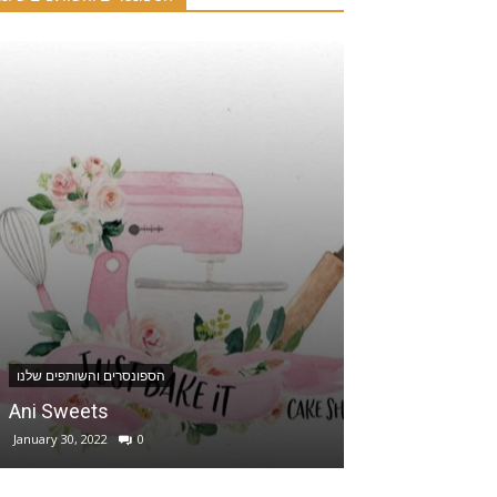
הספונסרים והשותפים שלנו
נויאן טפאן – המרכז הארמני לתרבות
וחינוך בישראל
December 1, 2020
0