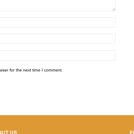
wser for the next time I comment.
OUT US
F