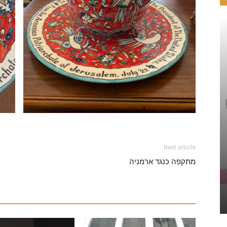
Next article
מתקפה כנגד ארמניה
הספונסרים והשותפים שלנו
& 3D Animation
Ani Sweets
January 30, 2022
0