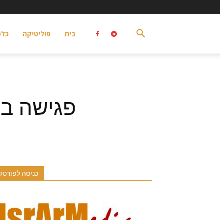
בית
פוליטיקה
כלכ
פגישה בי
כניסה לפורטל