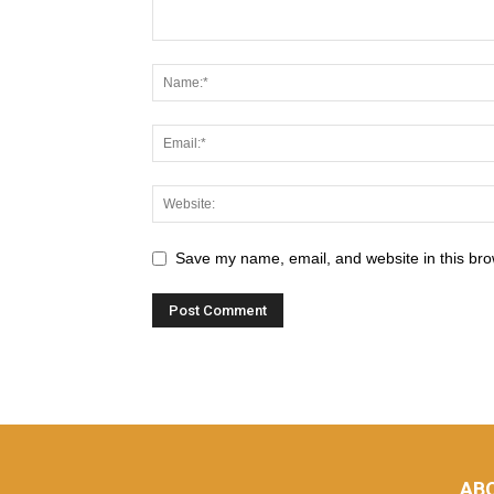
Save my name, email, and website in this bro
AB