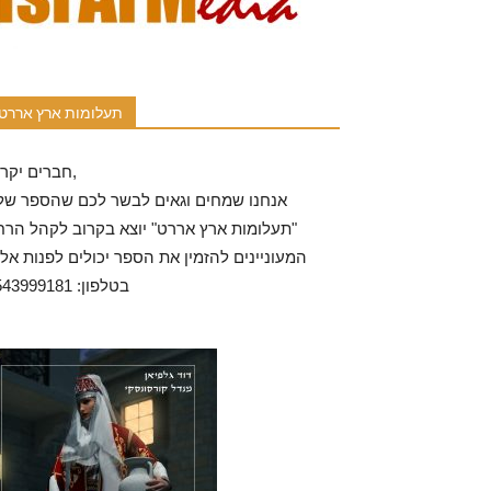
תעלומות ארץ אררט
חברים יקרים,
אנחנו שמחים וגאים לבשר לכם שהספר שלנ
"תעלומות ארץ אררט" יוצא בקרוב לקהל הרח
המעוניינים להזמין את הספר יכולים לפנות אלי
בטלפון: 0543999181