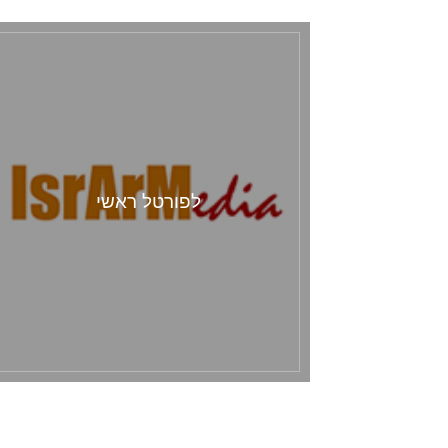
לפורטל ראשי