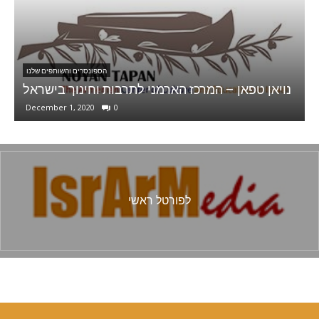
הספונסרים והשותפים שלנו
Sophie Group . GD &
נויאן טפאן – המרכז הארמני לתרבו
0
December 1, 2020
0
לפורטל ראשי