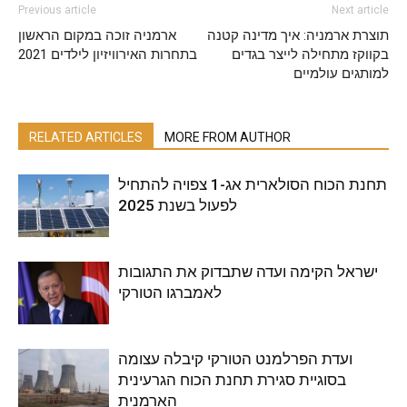
Previous article
Next article
תוצרת ארמניה: איך מדינה קטנה
ארמניה זוכה במקום הראשון
בקווקז מתחילה לייצר בגדים
בתחרות האירוויזיון לילדים 2021
למותגים עולמיים
RELATED ARTICLES
MORE FROM AUTHOR
תחנת הכוח הסולארית אג-1 צפויה להתחיל
לפעול בשנת 2025
ישראל הקימה ועדה שתבדוק את התגובות
לאמברגו הטורקי
ועדת הפרלמנט הטורקי קיבלה עצומה
בסוגיית סגירת תחנת הכוח הגרעינית
הארמנית