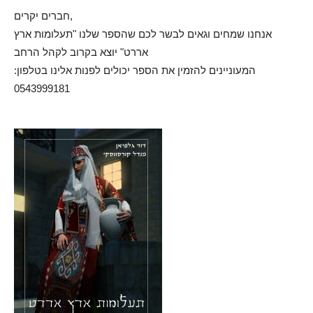
חברים יקרים,
אנחנו שמחים וגאים לבשר לכם שהספר שלנו "תעלומות ארץ
אררט" יוצא בקרוב לקהל הרחב
המעוניינים להזמין את הספר יכולים לפנות אלינו בטלפון:
0543999181