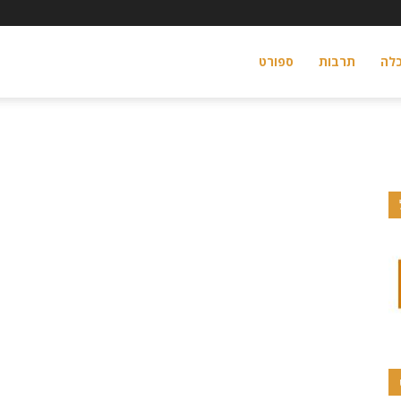
לה
תרבות
ספורט
il