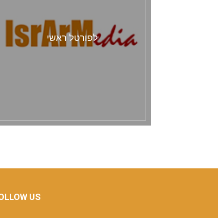
לפורטל ראשי
OLLOW US