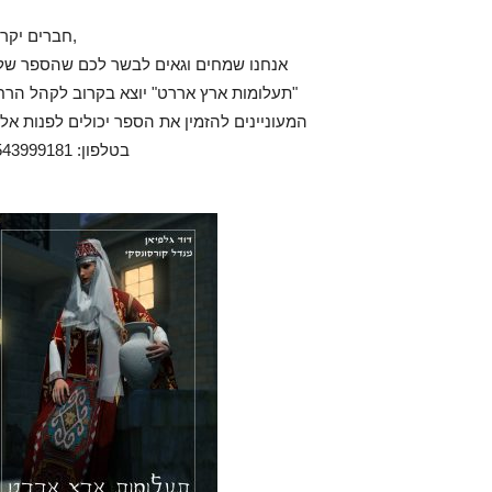
חברים יקרים,
אנחנו שמחים וגאים לבשר לכם שהספר שלנ
"תעלומות ארץ אררט" יוצא בקרוב לקהל הרח
המעוניינים להזמין את הספר יכולים לפנות אלי
בטלפון: 0543999181