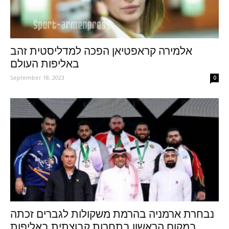
אלמירה קראפטיאן הפכה למדליסטית זהב
באליפות העולם
September 18, 2023
0
נבחרת ארמניה בהרמת משקולות לגברים זכתה
במקום הראשון בתחרות קבוצתית באליפות...