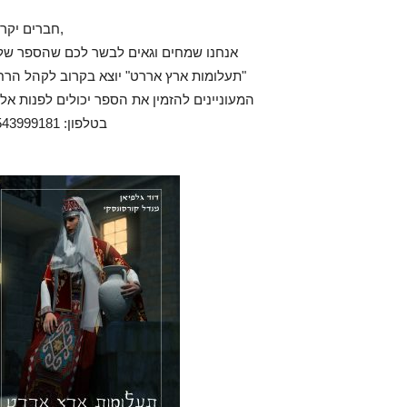
חברים יקרים,
אנחנו שמחים וגאים לבשר לכם שהספר שלנ
"תעלומות ארץ אררט" יוצא בקרוב לקהל הרח
המעוניינים להזמין את הספר יכולים לפנות אלי
בטלפון: 0543999181