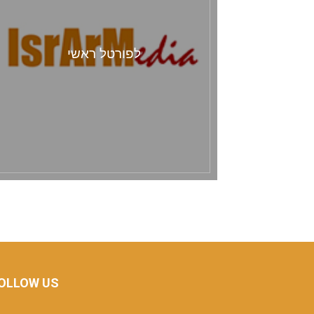
לפורטל ראשי
OLLOW US