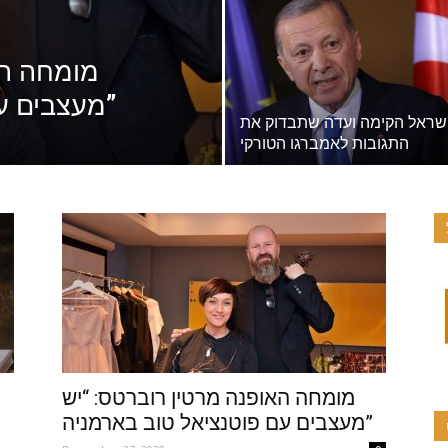
מומחה הא
מעצבים עם פוטנציאל טוב בארמניה”
שראל הקימה ועדה שתבדוק את
התגובות לאמברגו הטורקי
מומחה האופנה מרטין רוברטס: “יש
מעצבים עם פוטנציאל טוב בארמניה”