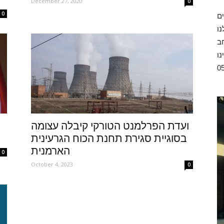
December 27, 2020
0
0
ו
ב
נו
ועדת הפרלמנט הטורקי קיבלה עצומה
בסוגיית סגירת תחנת הכוח הגרעינית
הארמנית
0
October 4, 2023
0