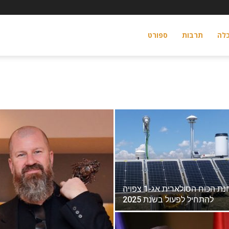
לה
תרבות
ספורט
il
תחנת הכוח הסולארית אג-1 צפויה
להתחיל לפעול בשנת 2025