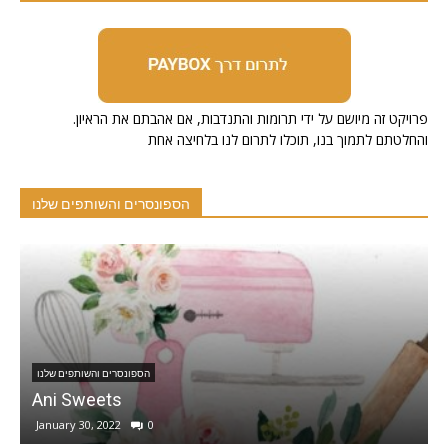
.פרויקט זה מיושם על ידי תרומות והתנדבות, אם אהבתם את הראיון
והחלטתם לתמוך בנו, תוכלו לתרום לנו בלחיצה אחת
הספונסרים והשותפים שלנו
הספונסרים והשותפים שלנו
Sophie Group . GD & 3D Animation
December 1, 2020
0