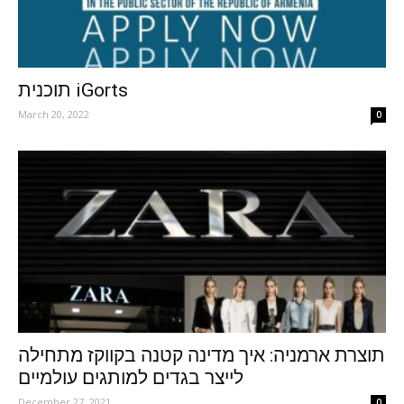
תוכנית iGorts
March 20, 2022
0
תוצרת ארמניה: איך מדינה קטנה בקווקז מתחילה
לייצר בגדים למותגים עולמיים
December 27, 2021
0