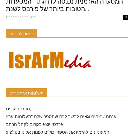
המסעדה הארמנית נכנסה לדרוג 10 המסעדות
הטובות ביותר של פורבס לשנת...
December 27, 2021
0
כניסה לפורטל
תעלומות ארץ אררט
חברים יקרים,
אנחנו שמחים וגאים לבשר לכם שהספר שלנו "תעלומות ארץ
אררט" יוצא בקרוב לקהל הרחב
המעוניינים להזמין את הספר יכולים לפנות אלינו בטלפון: