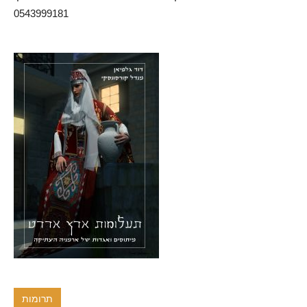
0543999181
תרומות