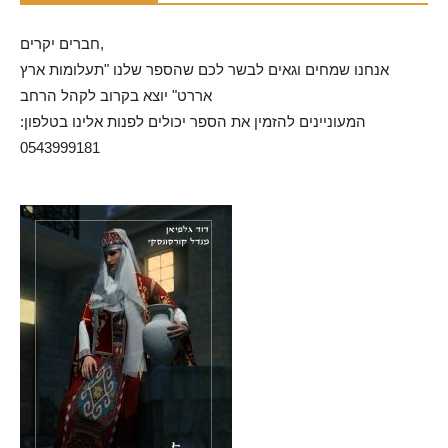
חברים יקרים,
אנחנו שמחים וגאים לבשר לכם שהספר שלנו "תעלומות ארץ
אררט" יוצא בקרוב לקהל הרחב
המעוניינים להזמין את הספר יכולים לפנות אלינו בטלפון:
0543999181