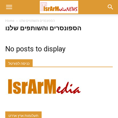
הספונסרים והשותפים שלנו
Home
הספונסרים והשותפים שלנו
No posts to display
כניסה לפורטל
תעלומות ארץ אררט