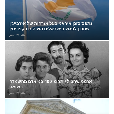
נתפס סוכן איראני בעל אזרחות של אזרבייג’ן
שתכנן לפגוע בישראלים השוהים בקפריסין
June 21, 2025
ארמני שהציל יותר מ־400 בני אדם מהשמדה
בשואה
June 21, 2025