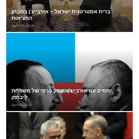
ברית אסטרטגית ישראל – אזרבייג’ן במבחן
המציאות
April 15, 2024
יחסים עם אזרבייג’ן- עסק פרטי של משפחת
ליברמן
April 6, 2024