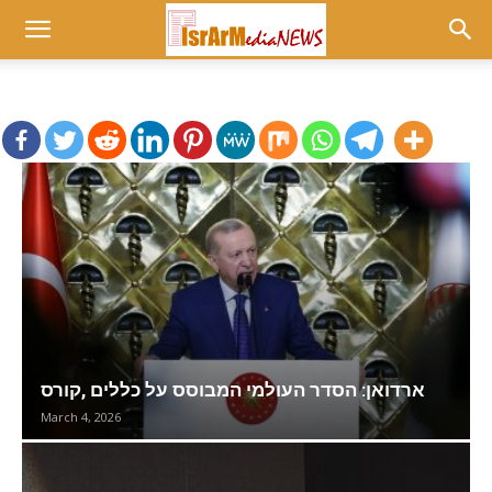
ארדואן: הסדר העולמי המבוסס על כללים ,קורס
March 4, 2026