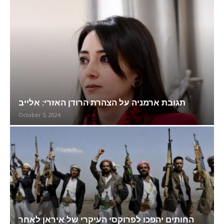
תגובת ארמניה על הצהרת הרודן האזרי: אלייב
October 5, 2024
החותים יהפכו לפרוקסי העיקרי של איראן לאחר