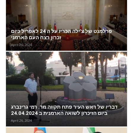
פרלמנט של צ’ילה הכריז על ה 24 לאפריל כיום
זכרון רצח העם הארמני
April 26, 2024
דבריו של ראש העיר פתח תקווה מר. רמי גרינברג
ביום הזיכרון לשואה הארמנית ב 24.04.2024
April 26, 2024